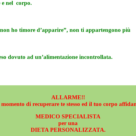
e e nel corpo.
 “non ho timore d’apparire”, non ti appartengono più
peso dovuto ad un’alimentazione
incontrollata.
ALLARME!!
l momento di recuperare te stesso ed il tuo corpo affida
MEDICO SPECIALISTA
per una
DIETA PERSONALIZZATA.