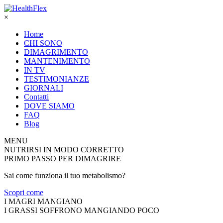
×
Home
CHI SONO
DIMAGRIMENTO
MANTENIMENTO
IN TV
TESTIMONIANZE
GIORNALI
Contatti
DOVE SIAMO
FAQ
Blog
MENU
NUTRIRSI IN MODO CORRETTO
PRIMO PASSO PER DIMAGRIRE
Sai come funziona il tuo metabolismo?
Scopri come
I MAGRI MANGIANO
I GRASSI SOFFRONO MANGIANDO POCO