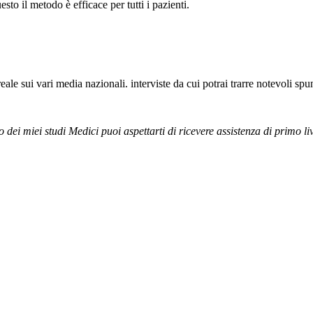
to il metodo è efficace per tutti i pazienti.
e sui vari media nazionali. interviste da cui potrai trarre notevoli spun
 dei miei studi Medici puoi aspettarti di ricevere assistenza di primo li