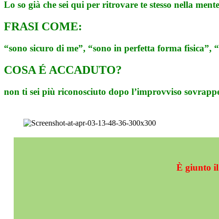
Lo so già che sei qui per ritrovare te stesso nella ment
FRASI COME:
“sono sicuro di me”, “sono in perfetta forma fisica”,
COSA É ACCADUTO?
non ti sei più riconosciuto dopo l’improvviso sovrap
È giunto i