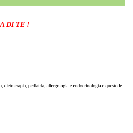
 DI TE !
a, dietoterapia, pediatria, allergologia e endocrinologia e questo le