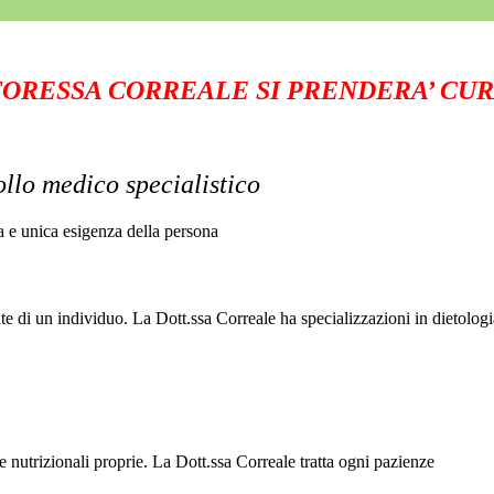
TORESSA CORREALE
SI PRENDERA’ CURA
ollo medico specialistico
sa e unica esigenza della persona
ute di un individuo. La Dott.ssa Correale ha specializzazioni in dietologi
e nutrizionali proprie. La Dott.ssa Correale tratta ogni pazienze