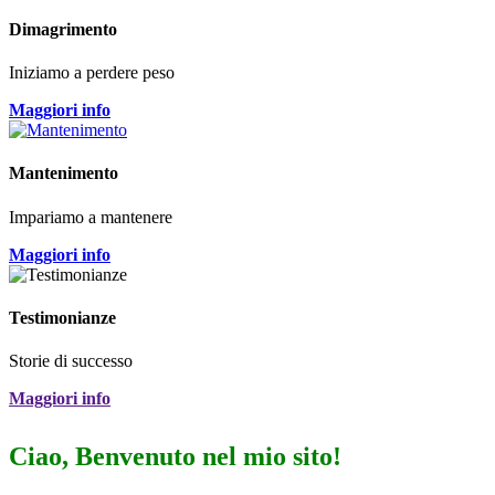
Dimagrimento
Iniziamo a perdere peso
Maggiori info
Mantenimento
Impariamo a mantenere
Maggiori info
Testimonianze
Storie di successo
Maggiori info
Ciao, Benvenuto nel mio sito!